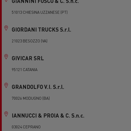
GIANNINI FOSCO & C. S.n.c.
51013 CHIESINA UZZANESE (PT)
GIORDANI TRUCKS S.r.l.
21023 BESOZZO (VA)
GIVICAR SRL
95121 CATANIA
GRANDOLFO V.I. S.r.l.
70026 MODUGNO (BA)
IANNUCCI & PROIA & C. S.n.c.
03024 CEPRANO