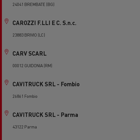
24041 BREMBATE (BG)
CAROZZI F.LLI E C. S.n.c.
23883 BRIVIO (LC)
CARV SCARL
00012 GUIDONIA (RM)
CAVITRUCK SRL - Fombio
26861 Fombio
CAVITRUCK SRL - Parma
43122 Parma