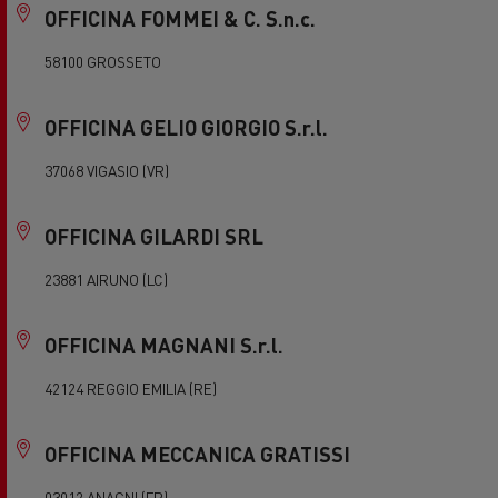
OFFICINA FOMMEI & C. S.n.c.
58100 GROSSETO
OFFICINA GELIO GIORGIO S.r.l.
37068 VIGASIO (VR)
OFFICINA GILARDI SRL
23881 AIRUNO (LC)
OFFICINA MAGNANI S.r.l.
42124 REGGIO EMILIA (RE)
OFFICINA MECCANICA GRATISSI
03012 ANAGNI (FR)