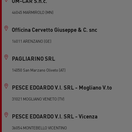
OM-CAR S.n.c.
46045 MARMIROLO (MN)
Officina Cervetto Giuseppe & C. snc
16011 ARENZANO (GE)
PAGLIARINO SRL
14050 San Marzano Oliveto (AT)
PESCE EDOARDO V.I. SRL - Mogliano V.to
31021 MOGLIANO VENETO (TV)
PESCE EDOARDO V.I. SRL - Vicenza
36054 MONTEBELLO VICENTINO