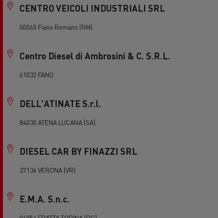
CENTRO VEICOLI INDUSTRIALI SRL
00065 Fiano Romano (RM)
Centro Diesel di Ambrosini & C. S.R.L.
61032 FANO
DELL'ATINATE S.r.l.
84030 ATENA LUCANA (SA)
DIESEL CAR BY FINAZZI SRL
37136 VERONA (VR)
E.M.A. S.n.c.
06054 FRATTA TODINA (PG)