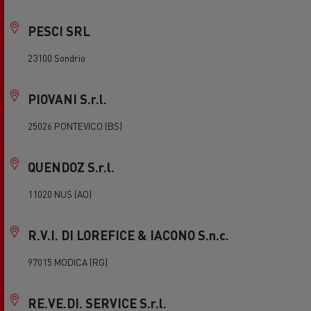
PESCI SRL
23100 Sondrio
PIOVANI S.r.l.
25026 PONTEVICO (BS)
QUENDOZ S.r.l.
11020 NUS (AO)
R.V.I. DI LOREFICE & IACONO S.n.c.
97015 MODICA (RG)
RE.VE.DI. SERVICE S.r.l.