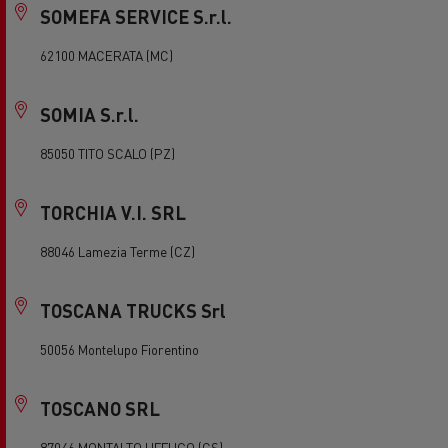
SOMEFA SERVICE S.r.l.
62100 MACERATA (MC)
SOMIA S.r.l.
85050 TITO SCALO (PZ)
TORCHIA V.I. SRL
88046 Lamezia Terme (CZ)
TOSCANA TRUCKS Srl
50056 Montelupo Fiorentino
TOSCANO SRL
87046 MONTALTO UFFUGO (CS)