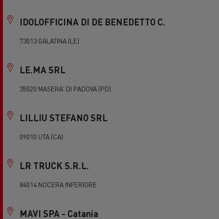
IDOLOFFICINA DI DE BENEDETTO C.
73013 GALATINA (LE)
LE.MA SRL
35020 MASERA' DI PADOVA (PD)
LILLIU STEFANO SRL
09010 UTA (CA)
LR TRUCK S.R.L.
84014 NOCERA INFERIORE
MAVI SPA - Catania