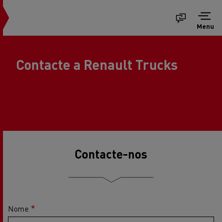
Menu
Contacte a Renault Trucks
Contacte-nos
Nome