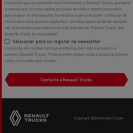
Concordo que ao submeter este formulário, a Renault Trucks guardará
e conservará os meus dados pessoais durante o tempo necessário
para avaliar as informações fornecidas e para me poder contactar de
volta sobre este assunto específico. Os meus dados poderão também
ser transferidos para parceiros e distribuidores Renault Trucks que
poderão tratar do meu pedido.
Selecionar para se registar na newsletter
Concordo em receber notícias e informações sobre produtos e
eventos Renault Trucks. Poderei interromper estas comunicações em
todos os e-mails que receber.
Contacte a Renault Trucks
copyright 2026 Renault Trucks