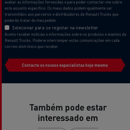
avaliar as informações fornecidas e para poder contactar-me sobre
este assunto específico. Os meus dados podem igualmente ser
transmitidos aos parceiros e distribuidores da Renault Trucks que
poderão tratar do meu pedido.
Selecionar para se registar na newsletter
Aceito receber notícias e informações sobre os produtos e eventos da
Renault Trucks. Poderei interromper estas comunicações em cada
correio eletrónico que receber.
Contacte os nossos especialistas hoje mesmo
Também pode estar
interessado em