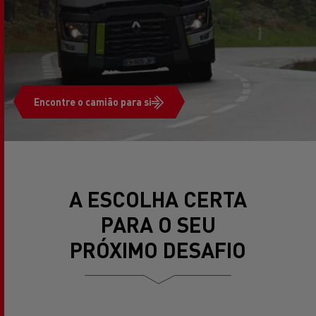
Encontre o camião para si
A ESCOLHA CERTA
PARA O SEU
PRÓXIMO DESAFIO