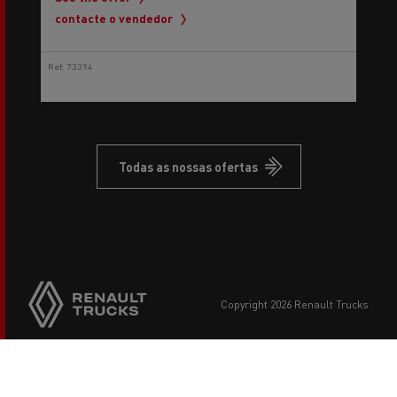
contacte o vendedor
Ref: 73394
Todas as nossas ofertas
copyright 2026 Renault Trucks
Footer
Renault Trucks
menu