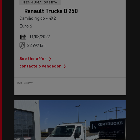
NENHUMA OFERTA
Renault Trucks D 250
Camião rígido - 4X2
Euro 6
11/03/2022
22 997 km
See the offer
contacte o vendedor
Ref: 73399