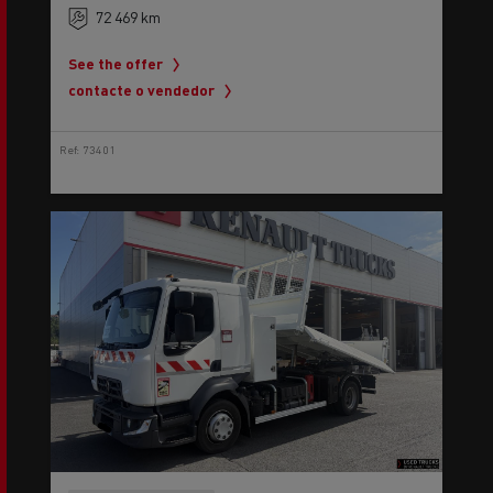
72 469 km
See the offer
contacte o vendedor
Ref: 73401