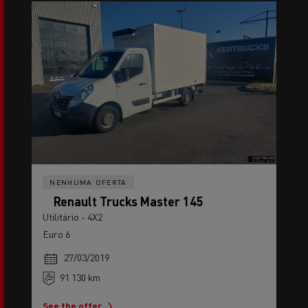
NENHUMA OFERTA
Renault Trucks Master 145
Utilitário - 4X2
Euro 6
27/03/2019
91 130 km
See the offer