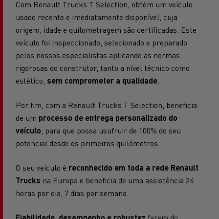
Com Renault Trucks T Selection, obtém um veículo
usado recente e imediatamente disponível, cuja
origem, idade e quilometragem são certificadas. Este
veículo foi inspeccionado, selecionado e preparado
pelos nossos especialistas aplicando as normas
rigorosas do construtor, tanto a nível técnico como
estético,
sem comprometer a qualidade
.
Por fim, com a Renault Trucks T Selection, beneficia
de um
processo de entrega personalizado do
veículo
, para que possa usufruir de 100% do seu
potencial desde os primeiros quilómetros.
O seu veículo é
reconhecido em toda a rede Renault
Trucks
na Europa e beneficia de uma assistência 24
horas por dia, 7 dias por semana.
Fiabilidade, desempenho e robustez
fazem do