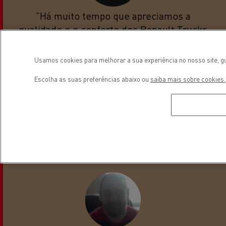
"Há muito tempo que apreciamos a
qualidade e o conforto dos Renault Trucks
T, bem como o serviço pós-venda que, na
nossa opinião, é o melhor em França."
Usamos cookies para melhorar a sua experiência no nosso site, gu
Escolha as suas preferências abaixo ou
saiba mais sobre cookies.
DELASSISE Raphaël
Diretor de compras e logística da empresa R.N.L e
DEMARI em Corbas, França.