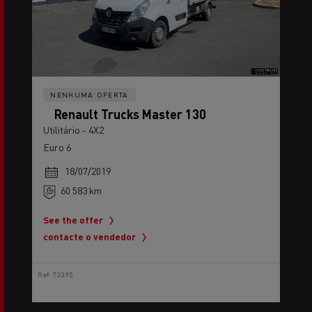
NENHUMA OFERTA
Renault Trucks Master 130
Utilitário - 4X2
Euro 6
18/07/2019
60 583 km
See the offer
contacte o vendedor
Ref: 73395