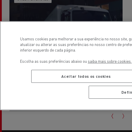
Usamos cookies para melhorar a sua experiência no nosso site, gu
atualizar ou alterar as suas preferências no nosso centro de pre
inferior esquerdo de cada página.
Escolha as suas preferências abaixo ou
saiba mais sobre cookies.
Aceitar todos os cookies
Leia o artigo
Defi