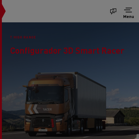
Menu
T HIGH RANGE
Configurador 3D Smart Racer