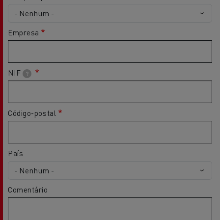
Empresa
NIF
?
Código-postal
País
Comentário