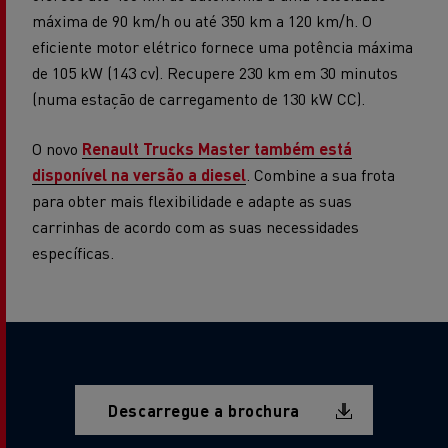
máxima de 90 km/h ou até 350 km a 120 km/h. O
eficiente motor elétrico fornece uma potência máxima
de 105 kW (143 cv). Recupere 230 km em 30 minutos
(numa estação de carregamento de 130 kW CC).
O novo
Renault Trucks Master também está
disponível na versão a diesel
. Combine a sua frota
para obter mais flexibilidade e adapte as suas
carrinhas de acordo com as suas necessidades
específicas.
Document
Descarregue a brochura