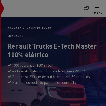
Menu
COMMERCIAL VEHICLES RANGE
LCV MASTER
Renault Trucks E-Tech Master
100% elétrico
100% elétrico, 100% fácil
460 km de autonomia no ciclo urbano WLTP
Recupera 230 km de autonomia em 30 minutos
Nascido conectado para o seu conforto