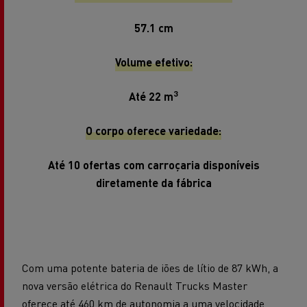
57.1 cm
Volume efetivo:
3
Até 22 m
O corpo oferece variedade:
Até 10 ofertas com carroçaria disponíveis
diretamente da fábrica
Com uma potente bateria de iões de lítio de 87 kWh, a
nova versão elétrica do Renault Trucks Master
oferece até 460 km de autonomia a uma velocidade