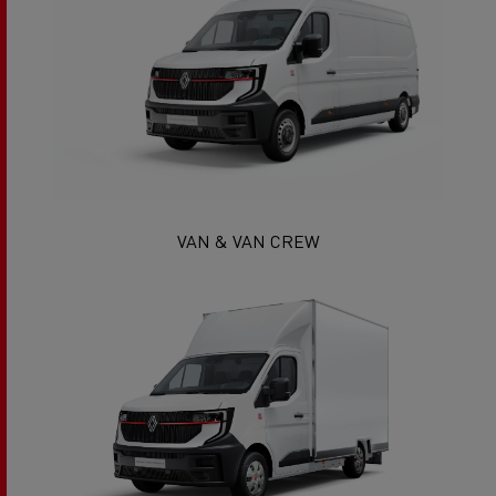
VAN & VAN CREW