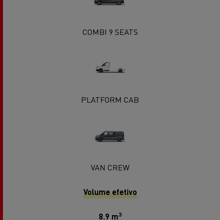
COMBI 9 SEATS
PLATFORM CAB
VAN CREW
Volume efetivo
3
8.9 m