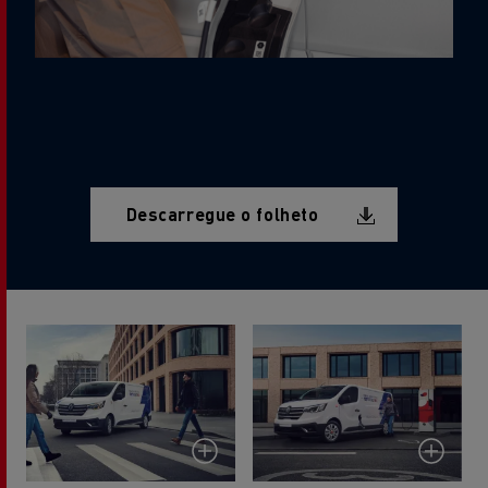
Document
Descarregue o folheto