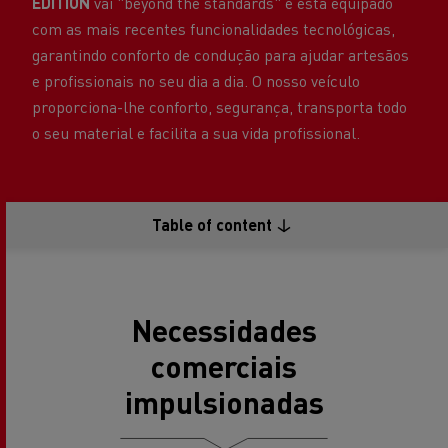
EDITION
vai "beyond the standards" e está equipado
com as mais recentes funcionalidades tecnológicas,
garantindo conforto de condução para ajudar artesãos
e profissionais no seu dia a dia. O nosso veículo
proporciona-lhe conforto, segurança, transporta todo
o seu material e facilita a sua vida profissional.
Table of content
Necessidades
comerciais
impulsionadas