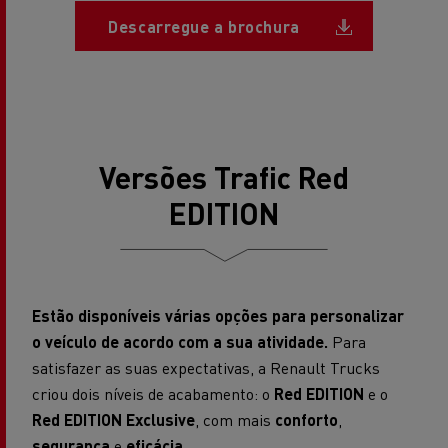
Document
Descarregue a brochura
Versões Trafic Red
EDITION
Estão disponíveis várias opções para personalizar
o veículo de acordo com a sua atividade.
Para
satisfazer as suas expectativas, a Renault Trucks
criou dois níveis de acabamento:
o
Red EDITION
e o
Red EDITION Exclusive
, com mais
conforto
,
segurança
e
eficácia.