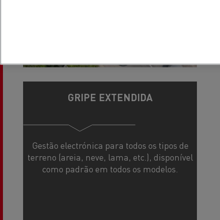
GRIPE EXTENDIDA
Gestão electrónica para todos os tipos de
terreno (areia, neve, lama, etc.), disponível
como padrão em todos os modelos.