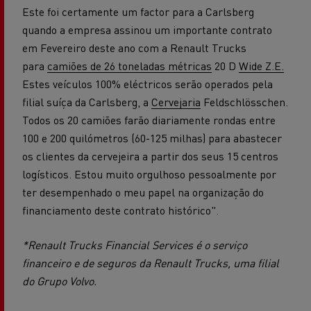
Este foi certamente um factor para a Carlsberg
quando a empresa assinou um importante contrato
em Fevereiro deste ano com a Renault Trucks
para
camiões de 26 toneladas métricas
20 D
Wide Z.E.
Estes veículos 100% eléctricos serão operados pela
filial suíça da Carlsberg, a
Cervejaria
Feldschlösschen.
Todos os 20 camiões farão diariamente rondas entre
100 e 200 quilómetros (60-125 milhas) para abastecer
os clientes da cervejeira a partir dos seus 15 centros
logísticos. Estou muito orgulhoso pessoalmente por
ter desempenhado o meu papel na organização do
financiamento deste contrato histórico".
*Renault Trucks Financial Services é o serviço
financeiro e de seguros da Renault Trucks, uma filial
do Grupo Volvo.