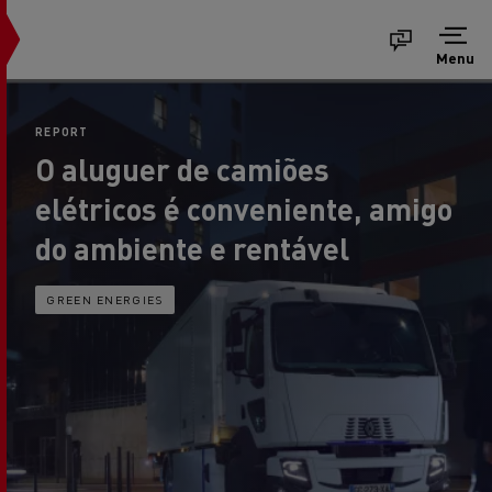
Menu
REPORT
O aluguer de camiões
elétricos é conveniente, amigo
do ambiente e rentável
GREEN ENERGIES