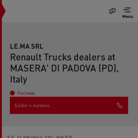
Menu
LE.MA SRL
Renault Trucks dealers at
MASERA' DI PADOVA (PD),
Italy
Fechado
Exibir o número
S.S. 16 Adriatica, 140 - Km.9,5