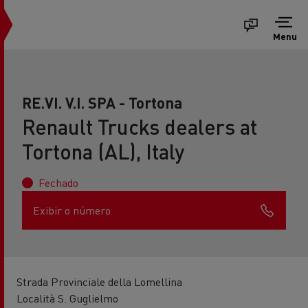
Menu
RE.VI. V.I. SPA - Tortona
Renault Trucks dealers at
Tortona (AL), Italy
Fechado
Exibir o número
Strada Provinciale della Lomellina
Località S. Guglielmo