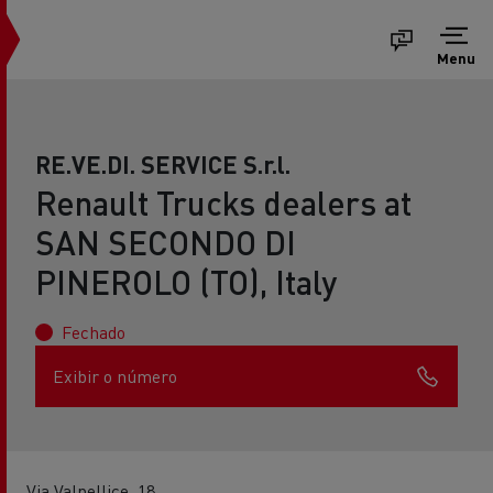
Menu
RE.VE.DI. SERVICE S.r.l.
Renault Trucks dealers at
SAN SECONDO DI
PINEROLO (TO), Italy
Fechado
Exibir o número
Via Valpellice, 18