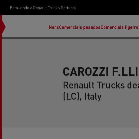
Bem-vindo à Renault Trucks Portugal
Nors
Comerciais pesados
Comerciais ligeiro
CAROZZI F.LLI 
Renault Trucks de
(LC), Italy
Renault Trucks E-Tech Programa