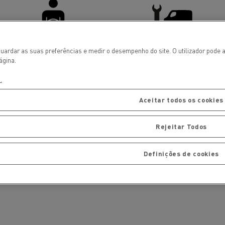
Renault Trucks E-tech
D Wide
gn: a revolução do camião
Instalação e manutenção
uardar as suas preferências e medir o desempenho do site. O utilizador pode 
rico
estruturas de carregam
Driver Facilities
Light Commercial Vehicles
ágina.
os seus camiões eléctri
Service and Repair
.
Aceitar todos os cookies
Rejeitar Todos
Definições de cookies
T-Selection
T 01 Racing