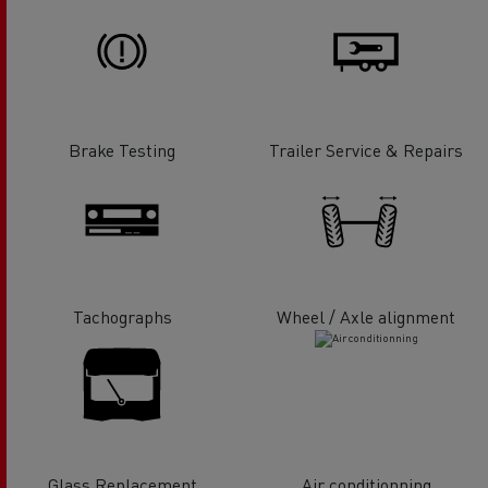
Brake Testing
Trailer Service & Repairs
Tachographs
Wheel / Axle alignment
Glass Replacement
Air conditionning