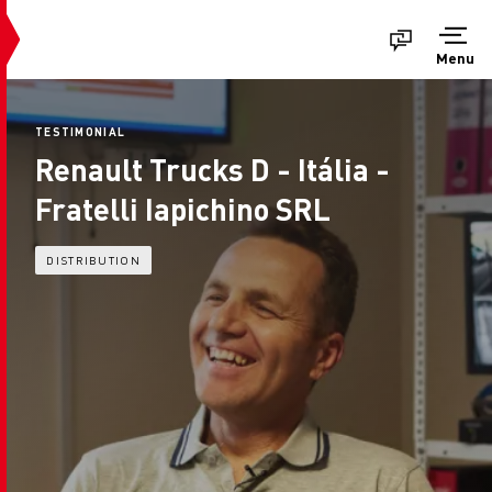
Menu
TESTIMONIAL
Renault Trucks D - Itália -
Fratelli Iapichino SRL
DISTRIBUTION