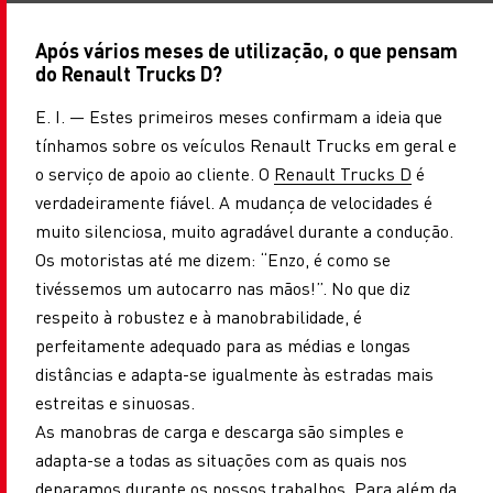
Após vários meses de utilização, o que pensam
do Renault Trucks D?
E. I. — Estes primeiros meses confirmam a ideia que
tínhamos sobre os veículos Renault Trucks em geral e
o serviço de apoio ao cliente. O
Renault Trucks D
é
verdadeiramente fiável. A mudança de velocidades é
muito silenciosa, muito agradável durante a condução.
Os motoristas até me dizem: “Enzo, é como se
tivéssemos um autocarro nas mãos!”. No que diz
respeito à robustez e à manobrabilidade, é
perfeitamente adequado para as médias e longas
distâncias e adapta-se igualmente às estradas mais
estreitas e sinuosas.
As manobras de carga e descarga são simples e
adapta-se a todas as situações com as quais nos
deparamos durante os nossos trabalhos. Para além da