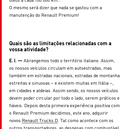
O mesmo será dizer que nada se gastou com a
manutenção do Renault Premium!
Quais são as limitações relacionadas com a
vossa atividade?
E. I. —
Abrangemos todo o território italiano. Assim,
os nossos veículos circulam em autoestradas, mas
também em estradas nacionais, estradas de montanha
estreitas e sinuosas – e existem muitas em Itália –,
em cidades e aldeias. Assim sendo, os nossos veículos
devem poder circular por todo o lado, serem práticos e
fiáveis. Depois desta primeira experiência positiva com
o Renault Premium decidimos, este ano, adquirir
novos
Renault Trucks D
. Tal como acontece com os
outros transportadores, as despesas com combustível