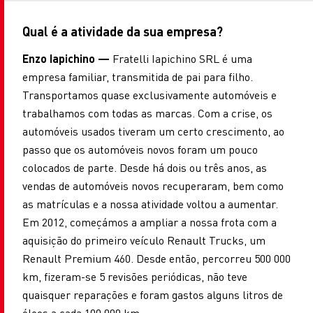
Qual é a atividade da sua empresa?
Enzo Iapichino —
Fratelli Iapichino SRL é uma
empresa familiar, transmitida de pai para filho.
Transportamos quase exclusivamente automóveis e
trabalhamos com todas as marcas. Com a crise, os
automóveis usados tiveram um certo crescimento, ao
passo que os automóveis novos foram um pouco
colocados de parte. Desde há dois ou três anos, as
vendas de automóveis novos recuperaram, bem como
as matrículas e a nossa atividade voltou a aumentar.
Em 2012, começámos a ampliar a nossa frota com a
aquisição do primeiro veículo Renault Trucks, um
Renault Premium 460. Desde então, percorreu 500 000
km, fizeram-se 5 revisões periódicas, não teve
quaisquer reparações e foram gastos alguns litros de
óleos a cada 100 000 km…