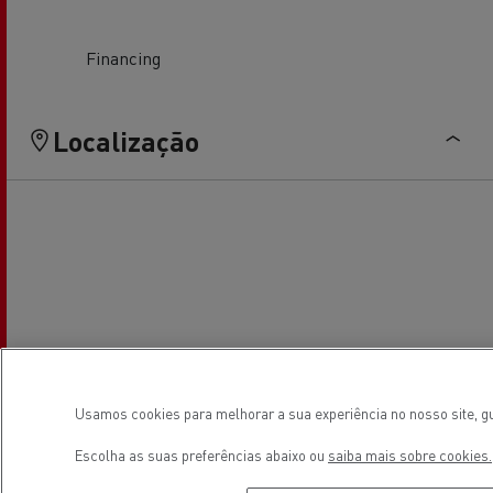
Financing
Localização
Usamos cookies para melhorar a sua experiência no nosso site, gu
Escolha as suas preferências abaixo ou
saiba mais sobre cookies.