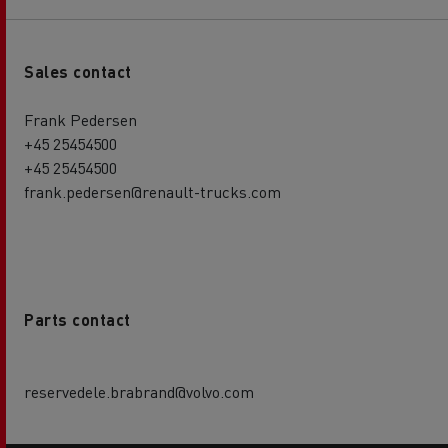
Sales contact
Frank Pedersen
+45 25454500
+45 25454500
frank.pedersen@renault-trucks.com
Parts contact
reservedele.brabrand@volvo.com