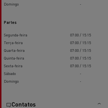
Domingo
-
Partes
Segunda-feira
07:00 / 15:15
Terça-feira
07:00 / 15:15
Quarta-feira
07:00 / 15:15
Quinta-feira
07:00 / 15:15
Sexta-feira
07:00 / 15:15
Sábado
-
Domingo
-
Contatos