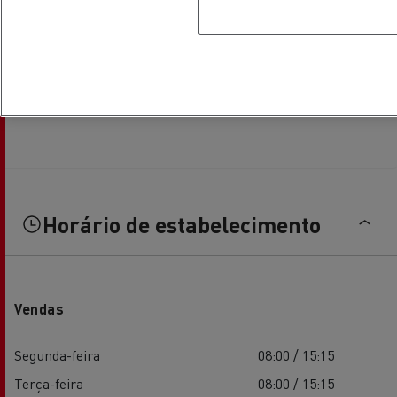
Horário de estabelecimento
Vendas
Segunda-feira
08:00 / 15:15
Terça-feira
08:00 / 15:15