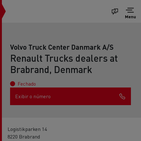
Menu
Volvo Truck Center Danmark A/S
Renault Trucks dealers at
Brabrand, Denmark
Fechado
Exibir o número
Logistikparken 14
8220 Brabrand