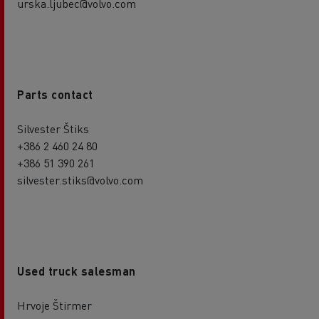
urska.ljubec@volvo.com
Parts contact
Silvester Štiks
+386 2 460 24 80
+386 51 390 261
silvester.stiks@volvo.com
Used truck salesman
Hrvoje Štirmer