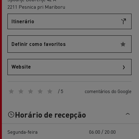
2211 Pesnica pri Mariboru
Itinerário
Definir como favoritos
Website
/ 5
comentários do Google
Horário de recepção
Segunda-feira
06:00 / 20:00