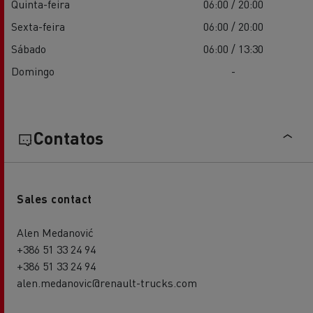
Quinta-feira
06:00 / 20:00
Sexta-feira
06:00 / 20:00
Sábado
06:00 / 13:30
Domingo
-
Contatos
Sales contact
Alen Medanović
+386 51 33 24 94
+386 51 33 24 94
alen.medanovic@renault-trucks.com