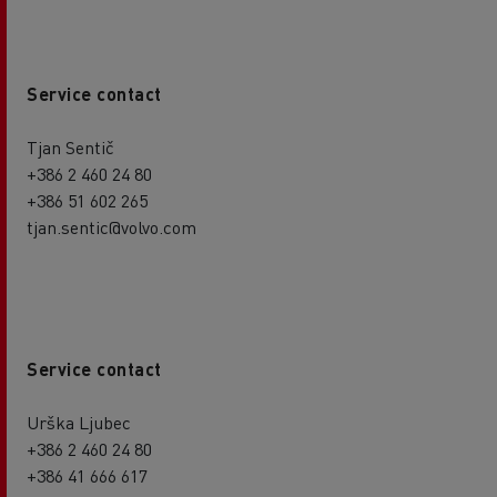
Service contact
Tjan Sentič
+386 2 460 24 80
+386 51 602 265
tjan.sentic@volvo.com
Service contact
Urška Ljubec
+386 2 460 24 80
+386 41 666 617