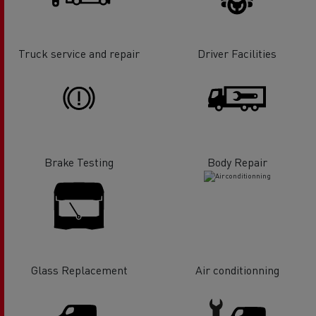
Truck service and repair
Driver Facilities
Brake Testing
Body Repair
Glass Replacement
Air conditionning