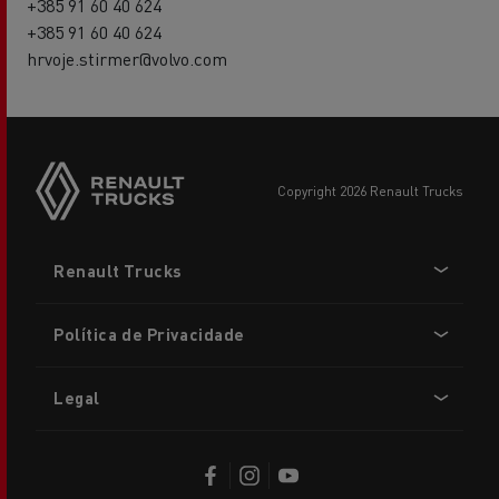
+385 91 60 40 624
+385 91 60 40 624
hrvoje.stirmer@volvo.com
copyright 2026 Renault Trucks
Footer
Renault Trucks
menu
Política de Privacidade
Legal