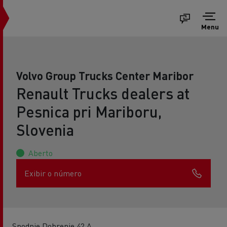
Menu
Volvo Group Trucks Center Maribor
Renault Trucks dealers at
Pesnica pri Mariboru,
Slovenia
Aberto
Exibir o número
Spodnje Dobrenje 42 A