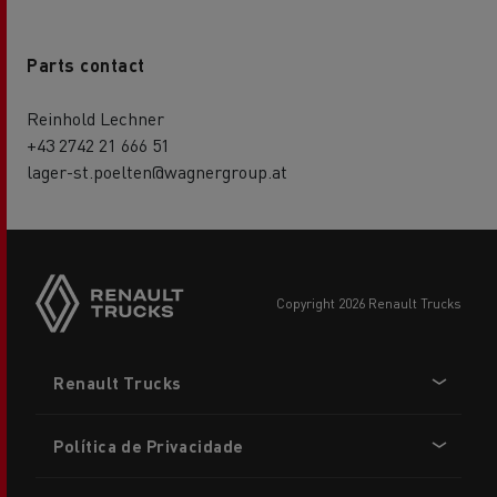
Parts contact
Reinhold Lechner
+43 2742 21 666 51
lager-st.poelten@wagnergroup.at
copyright 2026 Renault Trucks
Footer
Renault Trucks
menu
Política de Privacidade