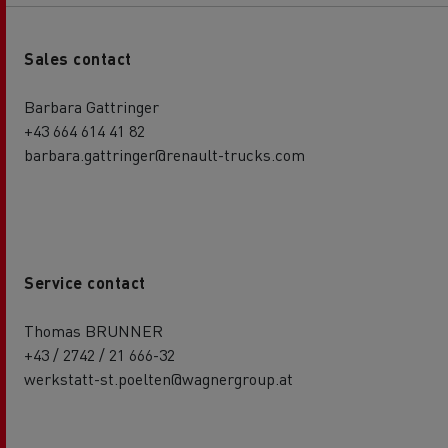
Sales contact
Barbara Gattringer
+43 664 614 41 82
barbara.gattringer@renault-trucks.com
Service contact
Thomas BRUNNER
+43 / 2742 / 21 666-32
werkstatt-st.poelten@wagnergroup.at