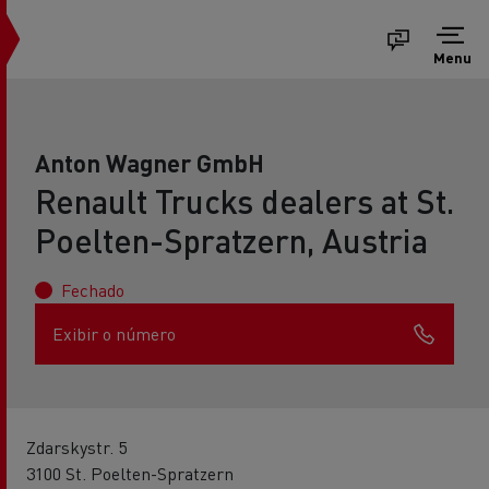
Menu
Anton Wagner GmbH
Renault Trucks dealers at St.
Poelten-Spratzern, Austria
Fechado
Exibir o número
Zdarskystr. 5
3100 St. Poelten-Spratzern