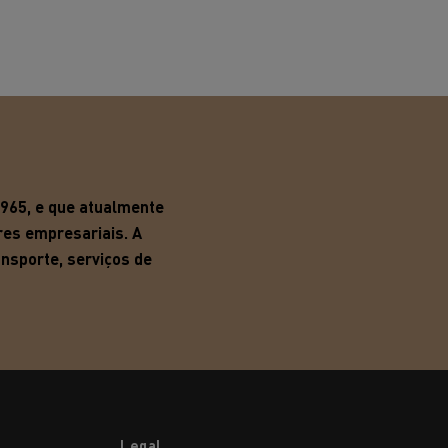
1965, e que atualmente
res empresariais. A
ansporte,
serviços de
Legal