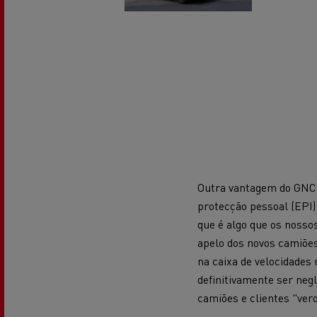
Outra vantagem do GNC é
protecção pessoal (EPI) 
que é algo que os noss
apelo dos novos camiões
na caixa de velocidades
definitivamente ser neg
camiões e clientes "ve