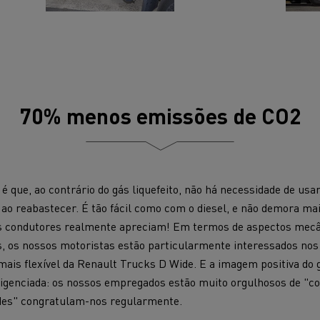
70% menos emissões de CO2
 que, ao contrário do gás liquefeito, não há necessidade de us
ao reabastecer. É tão fácil como com o diesel, e não demora mai
os condutores realmente apreciam! Em termos de aspectos mecâ
, os nossos motoristas estão particularmente interessados nos b
 mais flexível da Renault Trucks D Wide. E a imagem positiva do 
ligenciada: os nossos empregados estão muito orgulhosos de "co
rdes" congratulam-nos regularmente.