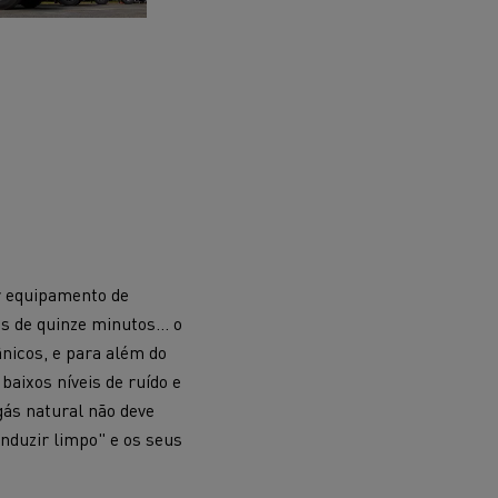
ar equipamento de
s de quinze minutos... o
nicos, e para além do
aixos níveis de ruído e
gás natural não deve
nduzir limpo" e os seus