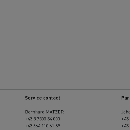
Service contact
Par
Bernhard MATZER
Joh
+43 5 7500 34 000
+43 
+43 664 110 61 89
+43 