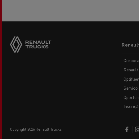
Footer
Renaul
menu
Corpora
Renault
Optiflee
Serviço 
Oportun
Inscriçã
copyright 2026 Renault Trucks