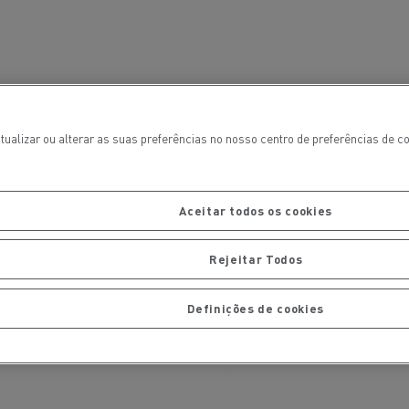
tualizar ou alterar as suas preferências no nosso centro de preferências de 
Aceitar todos os cookies
Rejeitar Todos
ais
Manutenção de pavimentos
Definições de cookies