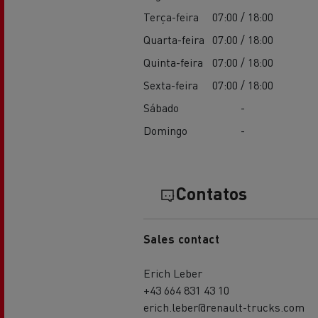
Terça-feira
07:00 / 18:00
Quarta-feira
07:00 / 18:00
Quinta-feira
07:00 / 18:00
Sexta-feira
07:00 / 18:00
Sábado
-
Domingo
-
Contatos
Sales contact
Erich Leber
+43 664 831 43 10
erich.leber@renault-trucks.com