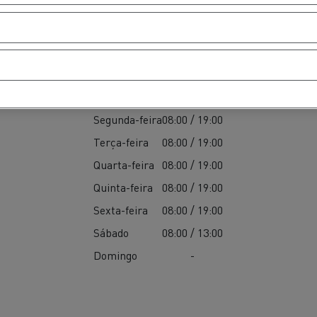
elecimento
Serviço
Segunda-feira
08:00 / 19:00
Terça-feira
08:00 / 19:00
Quarta-feira
08:00 / 19:00
Quinta-feira
08:00 / 19:00
Sexta-feira
08:00 / 19:00
Sábado
08:00 / 13:00
Domingo
-