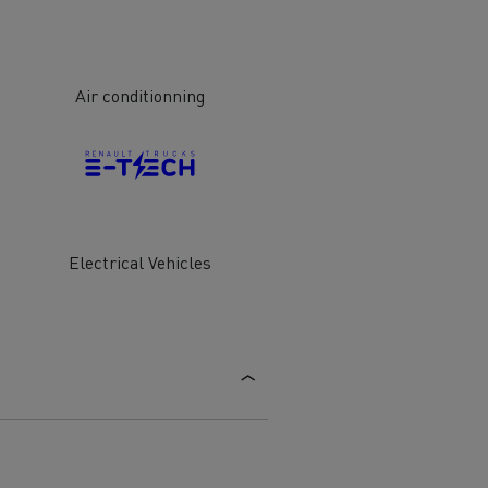
Air conditionning
Electrical Vehicles
ais
Manutenção de pavimentos