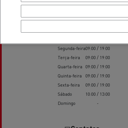
Horário de estab
Vendas
Segunda-feira
09:00 / 19:00
Terça-feira
09:00 / 19:00
Quarta-feira
09:00 / 19:00
Quinta-feira
09:00 / 19:00
Sexta-feira
09:00 / 19:00
Sábado
10:00 / 13:00
Domingo
-