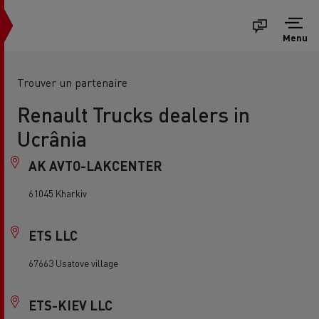
Menu
Trouver un partenaire
Renault Trucks dealers in
Ucrânia
AK AVTO-LAKCENTER
61045 Kharkiv
ETS LLC
67663 Usatove village
ETS-KIEV LLC