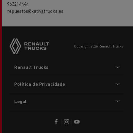
963214444
repuestos@xativatrucks.es
copyright 2026 Renault Trucks
Footer
Renault Trucks
menu
Política de Privacidade
Legal