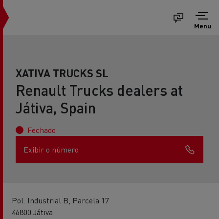
Menu
XATIVA TRUCKS SL
Renault Trucks dealers at
Játiva, Spain
Fechado
Exibir o número
Pol. Industrial B, Parcela 17
46800 Játiva