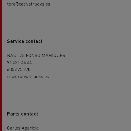
tere@xativatrucks.es
Service contact
RAUL ALFONSO MAHIQUES
96 321 44 44
635 675 270
rita@xativatrucks.es
Parts contact
Carles Aparicio