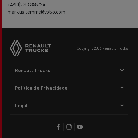
+49(0)2305358724
markus.temme@volvo.com
copyright 2026 Renault Trucks
Footer
Renault Trucks
menu
Política de Privacidade
Legal