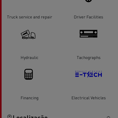
Truck service and repair
Driver Facilities
Hydraulic
Tachographs
Financing
Electrical Vehicles
Localização