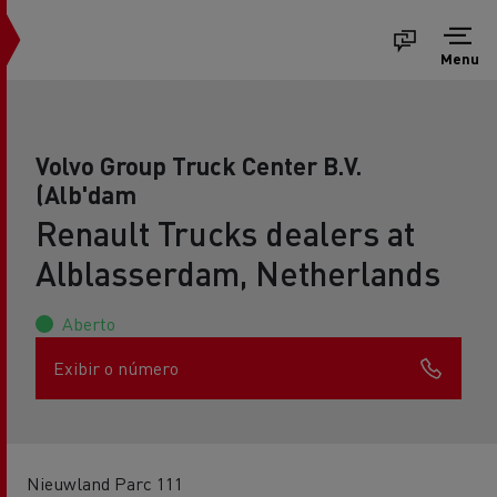
Menu
Volvo Group Truck Center B.V.
(Alb'dam
Renault Trucks dealers at
Alblasserdam, Netherlands
Aberto
Exibir o número
Nieuwland Parc 111