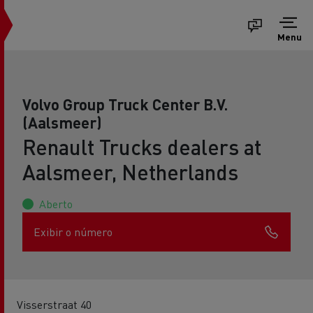
Menu
Volvo Group Truck Center B.V.
(Aalsmeer)
Renault Trucks dealers at
Aalsmeer, Netherlands
Aberto
Exibir o número
Visserstraat 40