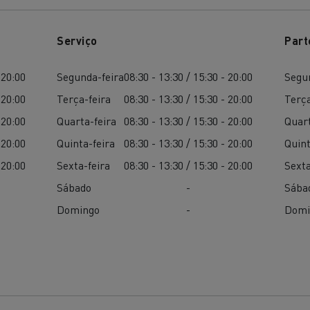
Terraplanagem
Transporte de m
Serviço
Part
 20:00
Segunda-feira
08:30 - 13:30 / 15:30 - 20:00
Segu
 20:00
Terça-feira
08:30 - 13:30 / 15:30 - 20:00
Terça
nsporte de grupagem
Transporte automóve
 20:00
Quarta-feira
08:30 - 13:30 / 15:30 - 20:00
Quart
 20:00
Quinta-feira
08:30 - 13:30 / 15:30 - 20:00
Quint
 20:00
Sexta-feira
08:30 - 13:30 / 15:30 - 20:00
Sexta
nsporte de madeira
Veículos mineiros
Sábado
-
Sába
Domingo
-
Domi