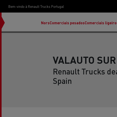
Bem-vindo à Renault Trucks Portugal
Nors
Comerciais pesados
Comerciais ligeiro
VALAUTO SUR
Renault Trucks dea
Spain
Renault Trucks E-Tech Programa