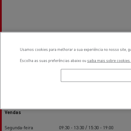
Usamos cookies para melhorar a sua experiência no nosso site, gu
Escolha as suas preferências abaixo ou
saiba mais sobre cookies.
Horário de estabelecimento
Vendas
Segunda-feira
09:30 - 13:30 / 15:30 - 19:00