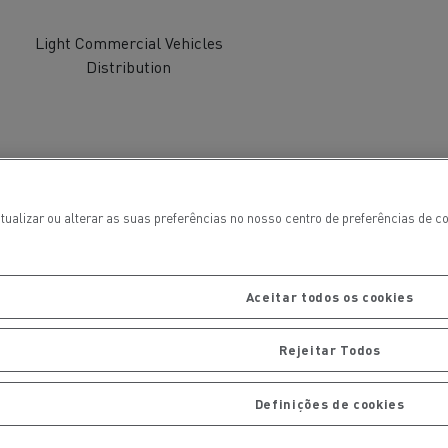
Light Commercial Vehicles
Distribution
tualizar ou alterar as suas preferências no nosso centro de preferências de 
ais
Manutenção de pavimentos
Aceitar todos os cookies
Rejeitar Todos
Definições de cookies