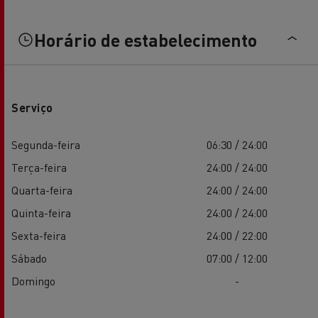
Horário de estabelecimento
Serviço
Segunda-feira
06:30 / 24:00
Terça-feira
24:00 / 24:00
Quarta-feira
24:00 / 24:00
Quinta-feira
24:00 / 24:00
Sexta-feira
24:00 / 22:00
Sábado
07:00 / 12:00
Domingo
-