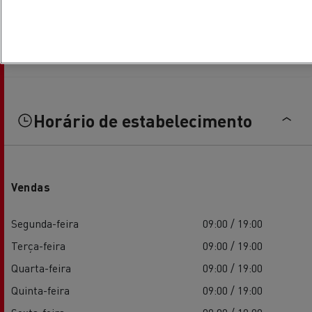
Horário de estabelecimento
Vendas
Segunda-feira
09:00 / 19:00
Terça-feira
09:00 / 19:00
Quarta-feira
09:00 / 19:00
Quinta-feira
09:00 / 19:00