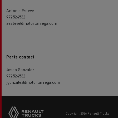
Antonio Esteve
972524532
aesteve@motortarrega.com
Parts contact
Josep Gonzalez
972524532
jgonzalez@motortarrega.com
copyright 2026 Renault Trucks