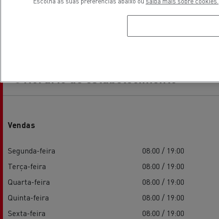
Escolha as suas preferências abaixo ou
saiba mais sobre cookies.
Horário de estabelecimento
Vendas
Segunda-feira
08:00 / 19:00
Terça-feira
08:00 / 19:00
Quarta-feira
08:00 / 19:00
Quinta-feira
08:00 / 19:00
Sexta-feira
08:00 / 19:00