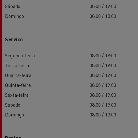
Sábado
08:00 / 19:00
Domingo
08:00 / 13:00
Serviço
Segunda-feira
08:00 / 19:00
Terça-feira
08:00 / 19:00
Quarta-feira
08:00 / 19:00
Quinta-feira
08:00 / 19:00
Sexta-feira
08:00 / 19:00
Sábado
08:00 / 19:00
Domingo
08:00 / 13:00
Partes