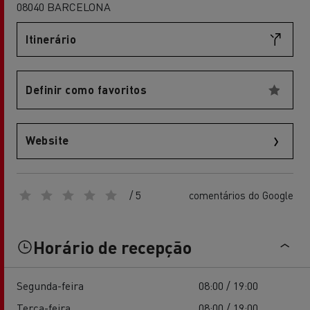
08040 BARCELONA
Itinerário
Definir como favoritos
Website
/ 5
comentários do Google
Horário de recepção
Segunda-feira
08:00 / 19:00
Terça-feira
08:00 / 19:00