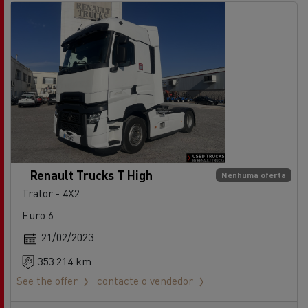
Renault Trucks T High
Nenhuma oferta
Trator - 4X2
Euro 6
21/02/2023
353 214 km
See the offer
contacte o vendedor