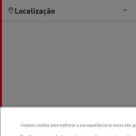
Localização
Usamos cookies para melhorar a sua experiência no nosso site, gu