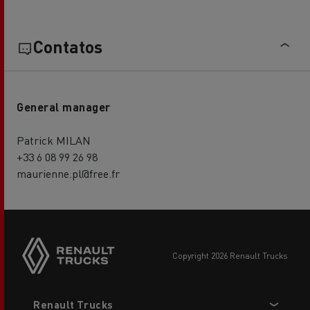
Contatos
General manager
Patrick MILAN
+33 6 08 99 26 98
maurienne.pl@free.fr
copyright 2026 Renault Trucks
Footer
Renault Trucks
menu