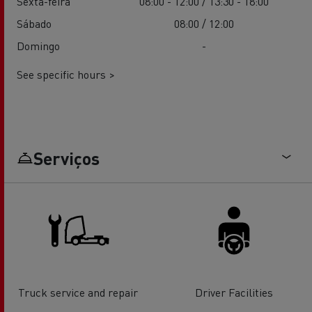
Sexta-feira
08:00 - 12:00 / 13:30 - 18:00
Sábado
08:00 / 12:00
Domingo
-
See specific hours >
Serviços
Truck service and repair
Driver Facilities