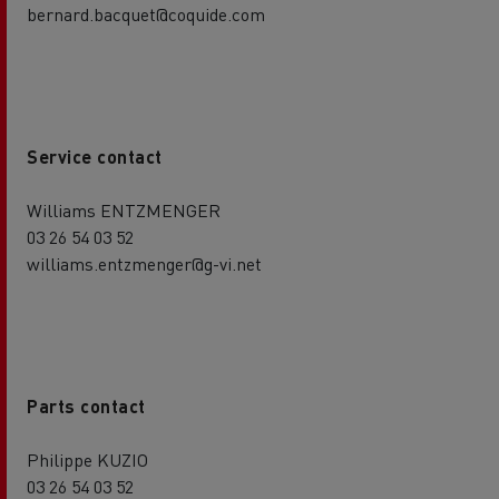
bernard.bacquet@coquide.com
Service contact
Williams ENTZMENGER
03 26 54 03 52
williams.entzmenger@g-vi.net
Parts contact
Philippe KUZIO
03 26 54 03 52