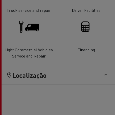
Truck service and repair
Driver Facilities
Light Commercial Vehicles
Financing
Service and Repair
Localização