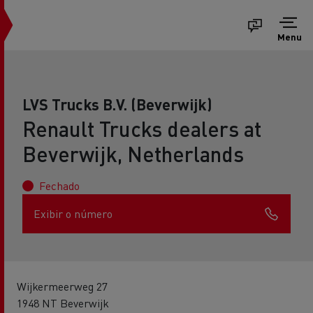
Menu
LVS Trucks B.V. (Beverwijk)
Renault Trucks dealers at
Beverwijk, Netherlands
Fechado
Exibir o número
Wijkermeerweg 27
1948 NT Beverwijk