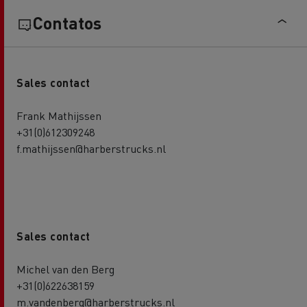
Contatos
Sales contact
Frank Mathijssen
+31(0)612309248
f.mathijssen@harberstrucks.nl
Sales contact
Michel van den Berg
+31(0)622638159
m.vandenberg@harberstrucks.nl