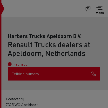
Menu
Harbers Trucks Apeldoorn B.V.
Renault Trucks dealers at
Apeldoorn, Netherlands
Fechado
Exibir o número
Ecofactorij 1
7325 WC Apeldoorn