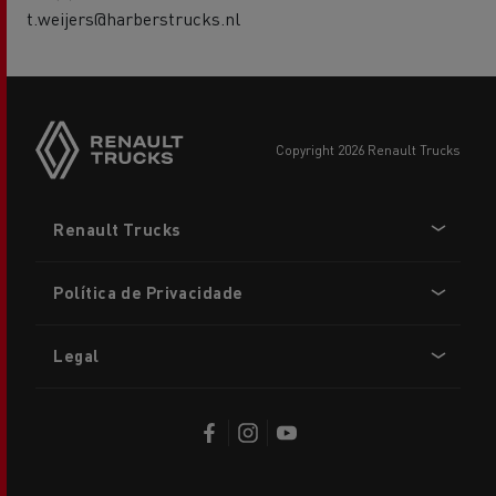
t.weijers@harberstrucks.nl
copyright 2026 Renault Trucks
Footer
Renault Trucks
menu
Política de Privacidade
Legal