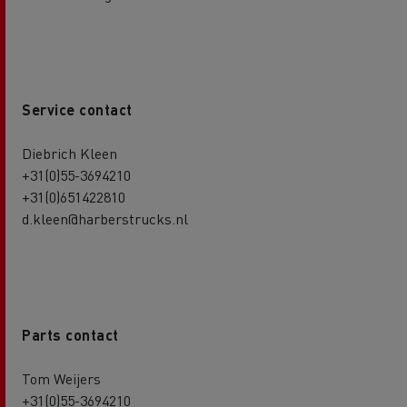
Service contact
Diebrich Kleen
+31(0)55-3694210
+31(0)651422810
d.kleen@harberstrucks.nl
Parts contact
Tom Weijers
+31(0)55-3694210