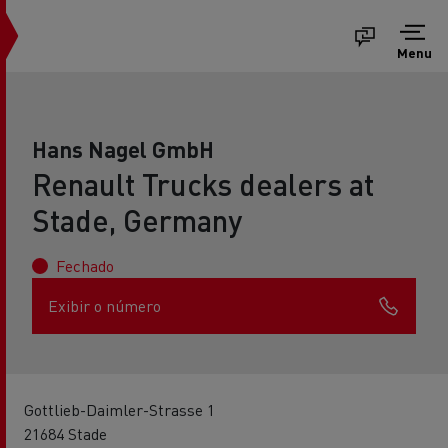
Menu
Hans Nagel GmbH
Renault Trucks dealers at
Stade, Germany
Fechado
Exibir o número
Gottlieb-Daimler-Strasse 1
21684 Stade