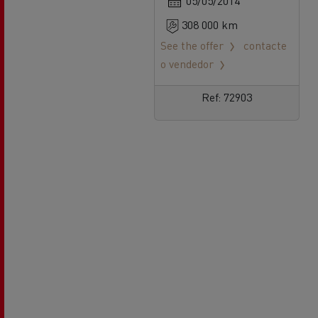
05/05/2014
308 000 km
See the offer
contacte
o vendedor
Ref: 72903