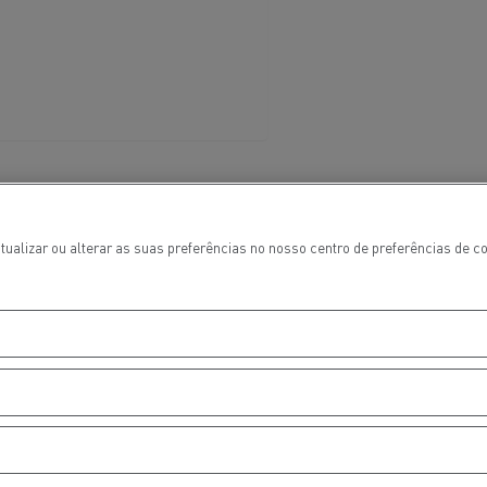
aterial
l
Transporte de mercadorias
tualizar ou alterar as suas preferências no nosso centro de preferências de 