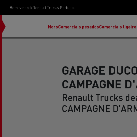
Bem-vindo à Renault Trucks Portugal
Nors
Comerciais pesados
Comerciais ligeiro
GARAGE DUC
CAMPAGNE D
Renault Trucks dea
CAMPAGNE D'ARM
Renault Trucks E-Tech Programa