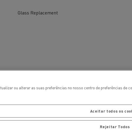
Glass Replacement
ais
Manutenção de pavimentos
tualizar ou alterar as suas preferências no nosso centro de preferências de 
Aceitar todos os coo
Rejeitar Todos