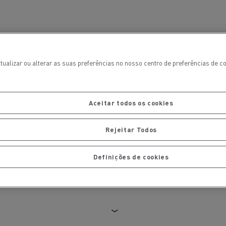
tualizar ou alterar as suas preferências no nosso centro de preferências de 
Aceitar todos os cookies
Rejeitar Todos
ais
Manutenção de pavimentos
Definições de cookies