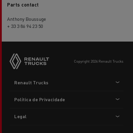
Parts contact
Anthony Boussuge
+ 33 3 86 94 23 50
copyright 2026 Renault Trucks
Footer
Renault Trucks
menu
Política de Privacidade
Legal