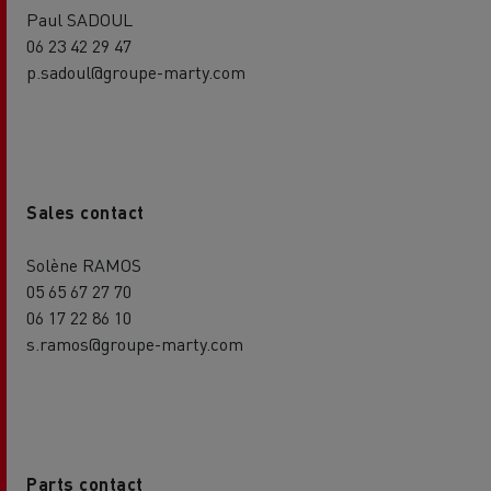
Paul SADOUL
06 23 42 29 47
p.sadoul@groupe-marty.com
Sales contact
Solène RAMOS
05 65 67 27 70
06 17 22 86 10
s.ramos@groupe-marty.com
Parts contact