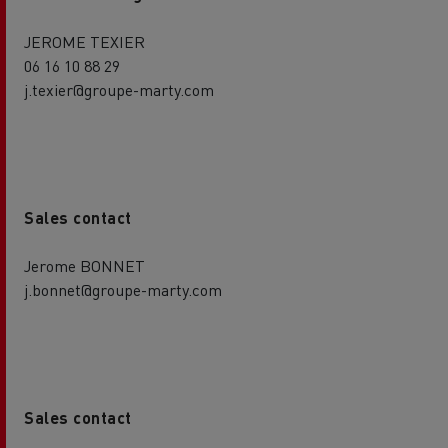
JEROME TEXIER
06 16 10 88 29
j.texier@groupe-marty.com
Sales contact
Jerome BONNET
j.bonnet@groupe-marty.com
Sales contact