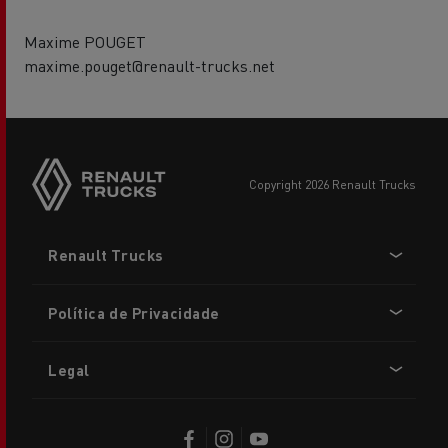
Maxime POUGET
maxime.pouget@renault-trucks.net
copyright 2026 Renault Trucks
Footer
Renault Trucks
menu
Política de Privacidade
Legal