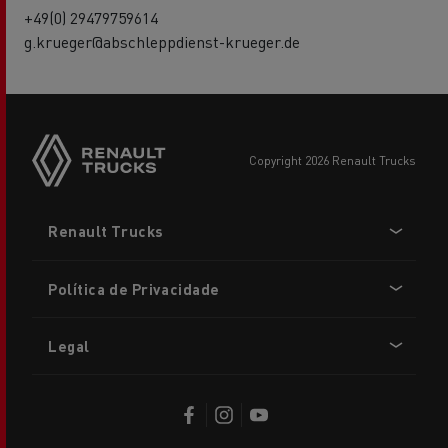
+49(0) 29479759614
g.krueger@abschleppdienst-krueger.de
copyright 2026 Renault Trucks
Footer
Renault Trucks
menu
Política de Privacidade
Legal