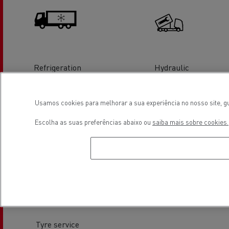
Refrigeration
Hydraulic
Usamos cookies para melhorar a sua experiência no nosso site, gu
Escolha as suas preferências abaixo ou
saiba mais sobre cookies.
Tail Lift Service & Repair
Tachographs
Tyre service