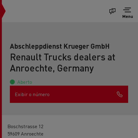
Menu
Abschleppdienst Krueger GmbH
Renault Trucks dealers at
Anroechte, Germany
Aberto
Exibir o número
Boschstrasse 12
59609 Anroechte