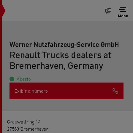
Menu
Werner Nutzfahrzeug-Service GmbH
Renault Trucks dealers at
Bremerhaven, Germany
Aberto
Exibir o número
Grauwallring 14
27580 Bremerhaven