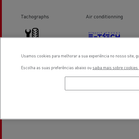
Tachographs
Air conditionning
Usamos cookies para melhorar a sua experiência no nosso site, gu
Tyre service
Electrical Vehicles
Escolha as suas preferências abaixo ou
saiba mais sobre cookies.
Localização