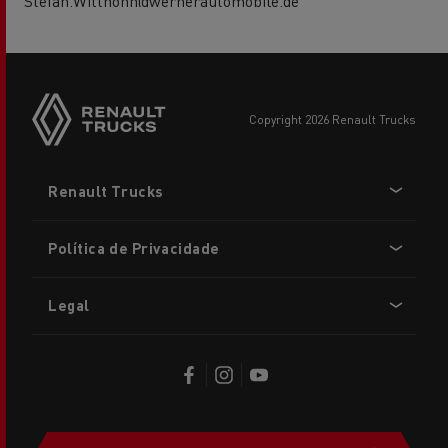
Stefan.Witthohn@wernerautomobile.de
copyright 2026 Renault Trucks
Footer
Renault Trucks
menu
Política de Privacidade
Legal