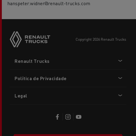
hanspeter.widner@renault-trucks.com
copyright 2026 Renault Trucks
Footer
Renault Trucks
menu
Política de Privacidade
Legal