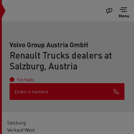
Menu
Volvo Group Austria GmbH
Renault Trucks dealers at
Salzburg, Austria
Fechado
Exibir o número
Salzburg
Verkauf West