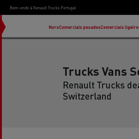
Bem-vindo à Renault Trucks Portugal
Nors
Comerciais pesados
Comerciais ligeiro
Trucks Vans S
Renault Trucks dea
Switzerland
Renault Trucks E-Tech Programa