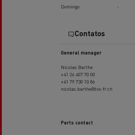
Domingo
-
Contatos
General manager
Nicolas Barthe
+41 26 407 70 00
+41 79 730 10 86
nicolas.barthe@tvs-fr.ch
Parts contact