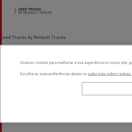
Used Trucks by Renault Trucks
Localização
Usamos cookies para melhorar a sua experiência no nosso site, gu
Escolha as suas preferências abaixo ou
saiba mais sobre cookies.