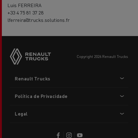
Luis FERREIRA
+33 4 75 81 37 28
lferreira@trucks.solutions.fr
copyright 2026 Renault Trucks
Footer
Renault Trucks
menu
Política de Privacidade
Legal