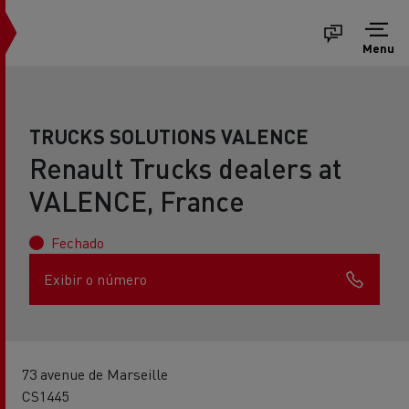
Menu
TRUCKS SOLUTIONS VALENCE
Renault Trucks dealers at
VALENCE, France
Fechado
Exibir o número
73 avenue de Marseille
CS1445