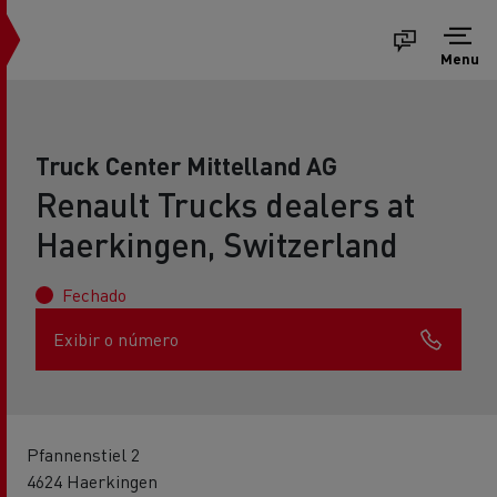
Menu
Truck Center Mittelland AG
Renault Trucks dealers at
Haerkingen, Switzerland
Fechado
Exibir o número
Pfannenstiel 2
4624 Haerkingen