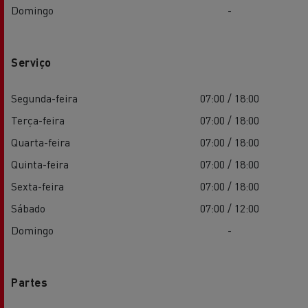
Domingo
-
Serviço
Segunda-feira
07:00 / 18:00
Terça-feira
07:00 / 18:00
Quarta-feira
07:00 / 18:00
Quinta-feira
07:00 / 18:00
Sexta-feira
07:00 / 18:00
Sábado
07:00 / 12:00
Domingo
-
Partes