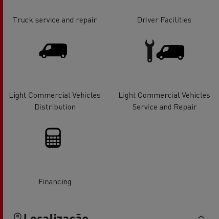
Truck service and repair
Driver Facilities
Light Commercial Vehicles
Light Commercial Vehicles
Distribution
Service and Repair
Financing
Localização