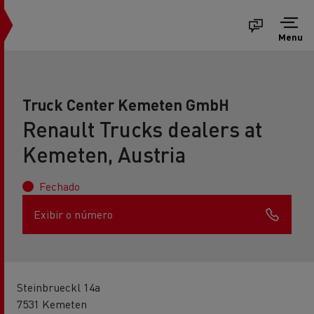
Menu
Truck Center Kemeten GmbH
Renault Trucks dealers at
Kemeten, Austria
Fechado
Exibir o número
Steinbrueckl 14a
7531 Kemeten