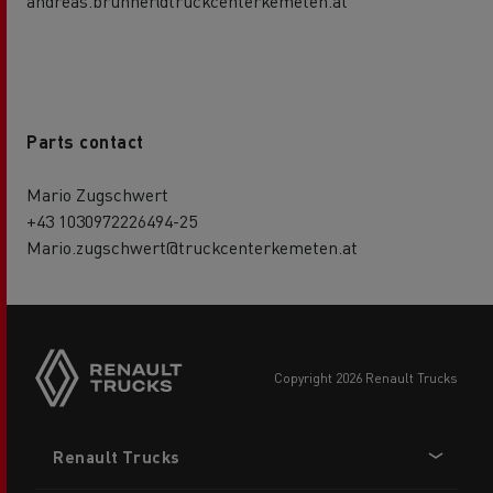
andreas.brunner@truckcenterkemeten.at
Parts contact
Mario Zugschwert
+43 1030972226494-25
Mario.zugschwert@truckcenterkemeten.at
copyright 2026 Renault Trucks
Footer
Renault Trucks
menu