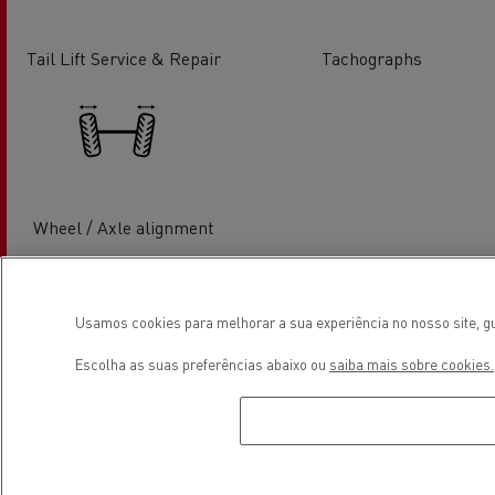
Tail Lift Service & Repair
Tachographs
Wheel / Axle alignment
Localização
Usamos cookies para melhorar a sua experiência no nosso site, gu
Escolha as suas preferências abaixo ou
saiba mais sobre cookies.