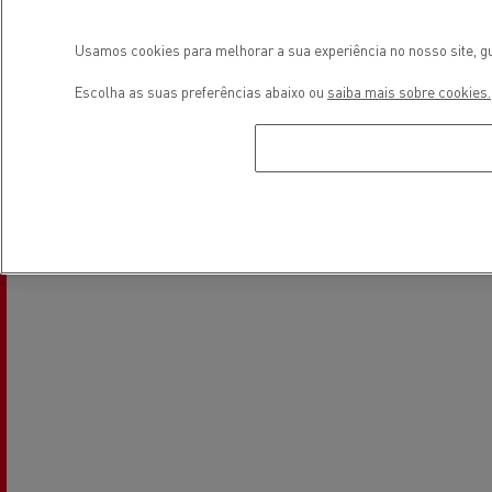
Usamos cookies para melhorar a sua experiência no nosso site, gu
Glass Replacement
Air conditionning
Escolha as suas preferências abaixo ou
saiba mais sobre cookies.
Localização