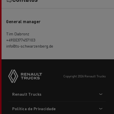
General manager
Tim Dabronz
+49(0)377457103
info@ts-schwarzenberg.de
copyright 2026 Renault Trucks
Footer
Renault Trucks
menu
Política de Privacidade